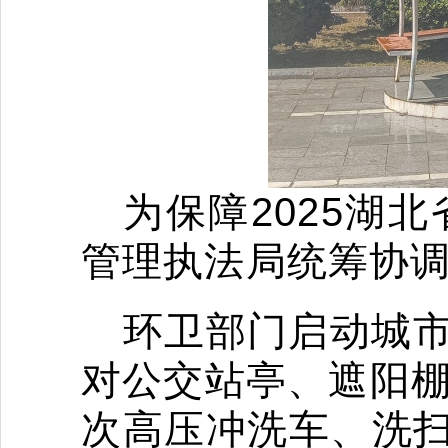
为保障
2025
管理执法局统筹协
环卫部门启动城
对公交站亭、遮阳
次高压冲洗车、洗扫