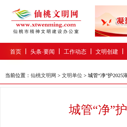
首页
头条
·
要闻
工作动态
文明创建
当前位置：
仙桃文明网
>
文明单位
> 城管“净”护20
城管“净”