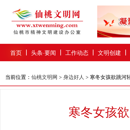
首页
头条
·
要闻
工作动态
文明创建
当前位置：
仙桃文明网
>
身边好人
> 寒冬女孩欲跳河
寒冬女孩欲