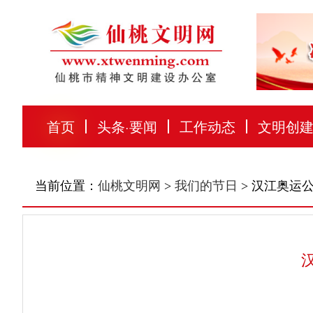
首页
头条
·
要闻
工作动态
文明创
当前位置：
仙桃文明网
>
我们的节日
> 汉江奥运