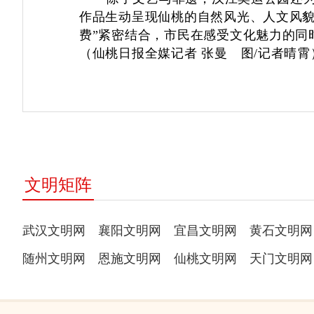
作品生动呈现仙桃的自然风光、人文风貌
费”紧密结合，市民在感受文化魅力的同
（仙桃日报全媒记者 张曼 图
/
记者晴霄
文明矩阵
武汉文明网
襄阳文明网
宜昌文明网
黄石文明网
随州文明网
恩施文明网
仙桃文明网
天门文明网