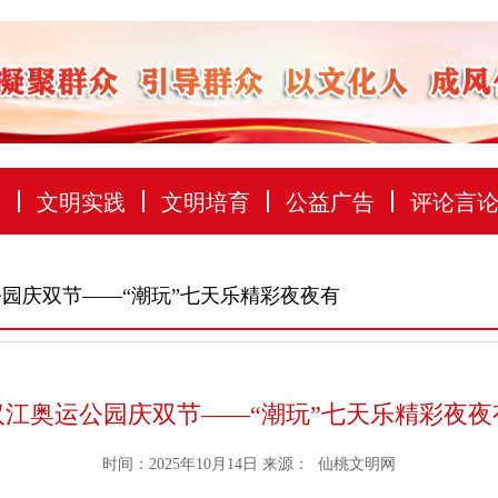
建
文明实践
文明培育
公益广告
评论言
公园庆双节——“潮玩”七天乐精彩夜夜有
汉江奥运公园庆双节——“潮玩”七天乐精彩夜夜
时间：2025年10月14日
来源：
仙桃文明网