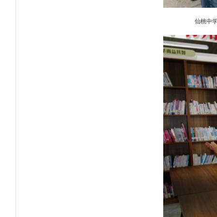
仙桃中学组