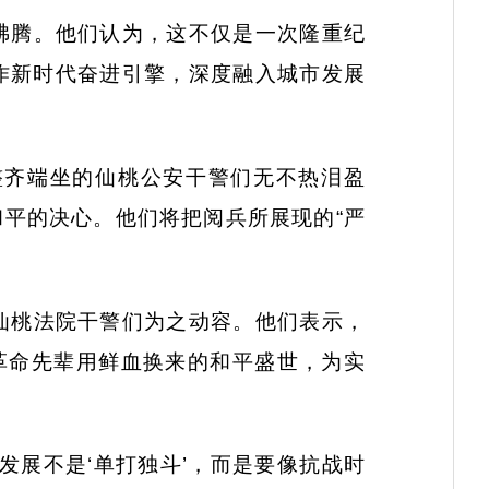
沸腾。他们认为，这不仅是一次隆重纪
作新时代奋进引擎，深度融入城市发展
整齐端坐的仙桃公安干警们无不热泪盈
和平的决心。他们将把阅兵所展现的
“严
仙桃法院干警们为之动容。他们表示，
革命先辈用鲜血换来的和平盛世，为实
的发展不是‘单打独斗’，而是要像抗战时