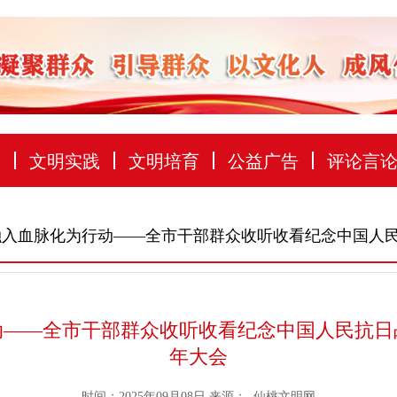
建
文明实践
文明培育
公益广告
评论言
融入血脉化为行动——全市干部群众收听收看纪念中国人民
——全市干部群众收听收看纪念中国人民抗日
年大会
时间：2025年09月08日
来源：
仙桃文明网