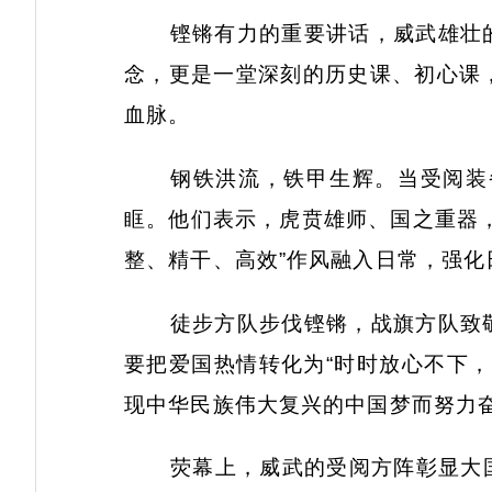
铿锵有力的重要讲话，威武雄壮
念，更是一堂深刻的历史课、初心课
血脉。
钢铁洪流，铁甲生辉。当受阅装
眶。他们表示，虎贲雄师、国之重器
整、精干、高效”作风融入日常，强
徒步方队步伐铿锵，战旗方队致
要把爱国热情转化为
“时时放心不下
现中华民族伟大复兴的中国梦而努力
荧幕上，威武的受阅方阵彰显大