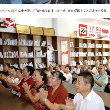
织全校师生集中收看九三阅兵现场直播，将一堂生动的爱国主义教育课搬进校园。