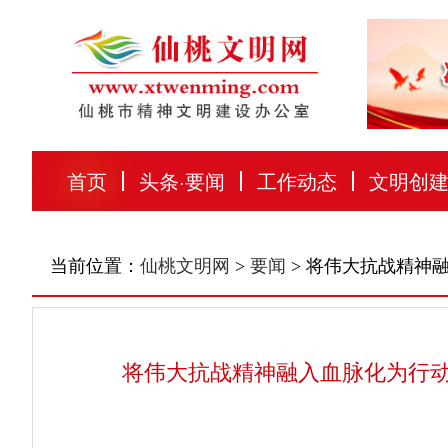
首页
头条
·
要闻
工作动态
文明创
当前位置：
仙桃文明网
>
要闻
> 将伟大抗战精神
将伟大抗战精神融入血脉化为行动